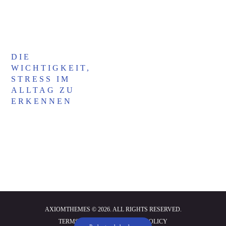
DIE
WICHTIGKEIT,
STRESS IM
ALLTAG ZU
ERKENNEN
AXIOMTHEMES © 2026. ALL RIGHTS RESERVED.
TERMS OF USE AND PRIVACY POLICY