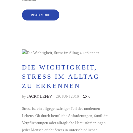
READ MORE
DIE WICHTIGKEIT,
STRESS IM ALLTAG
ZU ERKENNEN
by
JACKY LEFEV
29. JUNI 2016
0
Stress ist ein allgegenwärtiger Teil des modernen
Lebens. Ob durch berufliche Anforderungen, familiäre
Verpflichtungen oder alltägliche Herausforderungen –
jeder Mensch erlebt Stress in unterschiedlicher