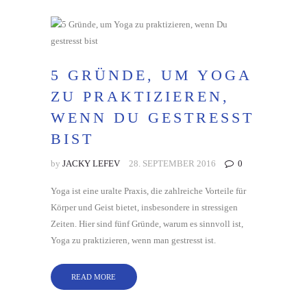
5 GRÜNDE, UM YOGA
ZU PRAKTIZIEREN,
WENN DU GESTRESST
BIST
by
JACKY LEFEV
28. SEPTEMBER 2016
0
Yoga ist eine uralte Praxis, die zahlreiche Vorteile für
Körper und Geist bietet, insbesondere in stressigen
Zeiten. Hier sind fünf Gründe, warum es sinnvoll ist,
Yoga zu praktizieren, wenn man gestresst ist.
READ MORE