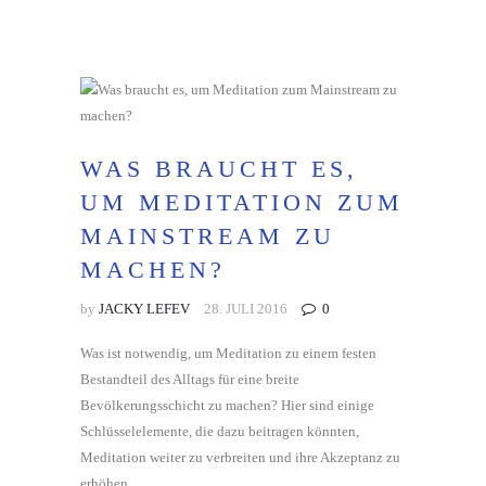
WAS BRAUCHT ES,
UM MEDITATION ZUM
MAINSTREAM ZU
MACHEN?
by
JACKY LEFEV
28. JULI 2016
0
Was ist notwendig, um Meditation zu einem festen
Bestandteil des Alltags für eine breite
Bevölkerungsschicht zu machen? Hier sind einige
Schlüsselelemente, die dazu beitragen könnten,
Meditation weiter zu verbreiten und ihre Akzeptanz zu
erhöhen.